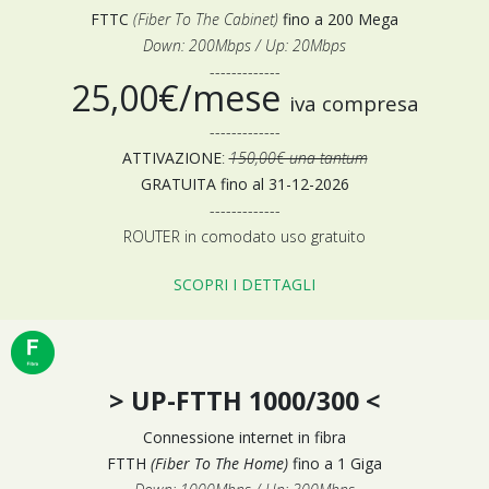
FTTC
(Fiber To The Cabinet)
fino a 200 Mega
Down: 200Mbps / Up: 20Mbps
-------------
25,00€/mese
iva compresa
-------------
ATTIVAZIONE
:
150,00€ una tantum
GRATUITA fino al 31-12-2026
-------------
ROUTER in comodato uso gratuito
SCOPRI I DETTAGLI
> UP-FTTH 1000/300 <
Connessione internet in fibra
FTTH
(Fiber To The Home)
fino a 1 Giga