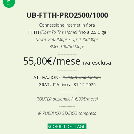
UB-FTTH-PRO2500/1000
Connessione internet in
fibra
FTTH
(Fiber To The Home)
fino a 2.5 Giga
Down: 2500Mbps / Up: 1000Mbps
BMG: 100/50 Mbps
-------------
55,00€/mese
iva esclusa
-------------
ATTIVAZIONE
:
150,00€ una tantum
GRATUITA fino al 31-12-2026
-------------
ROUTER opzionale (+6,00€/mese)
-------------
IP PUBBLICO STATICO compreso
SCOPRI I DETTAGLI