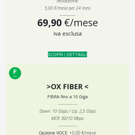
Attivazione:
5,00 €/mese per 24 mesi
-------------
69,90
€/mese
iva esclusa
SCOPRI I DETTAGLI
>OX FIBER <
FIBRA fino a 10 Giga
-------------
Down: 10 Gbps / Up: 2,5 Gbps
MCR: 80/10 Mbps
-------------
Opzione VOCE
: +5,00 €/mese