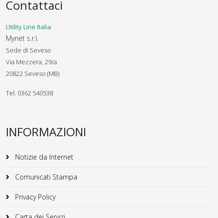
Contattaci
Utility Line Italia
Mynet s.r.l.
Sede di Seveso
Via Mezzera, 29/a
20822 Seveso (MB)
Tel. 0362 540538
INFORMAZIONI
Notizie da Internet
Comunicati Stampa
Privacy Policy
Carta dei Servizi