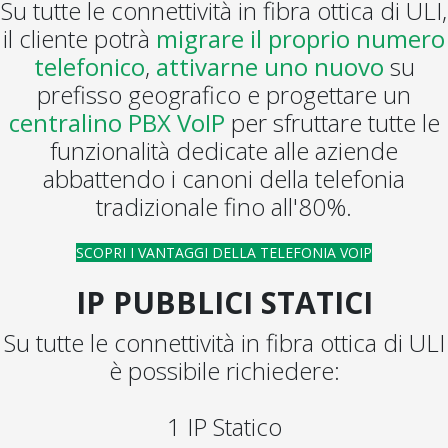
Su tutte le connettività in fibra ottica di ULI,
il cliente potrà
migrare il proprio numero
telefonico
,
attivarne uno nuovo
su
prefisso geografico e progettare un
centralino PBX VoIP
per sfruttare tutte le
funzionalità dedicate alle aziende
abbattendo i canoni della telefonia
tradizionale fino all'80%.
SCOPRI I VANTAGGI DELLA TELEFONIA VOIP
IP PUBBLICI STATICI
Su tutte le connettività in fibra ottica di ULI
è possibile richiedere:
1 IP Statico