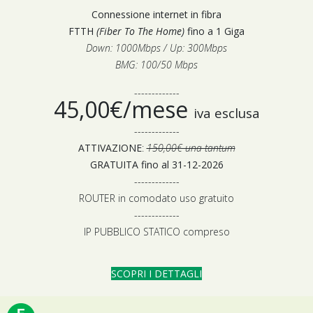
Connessione internet in fibra
FTTH
(Fiber To The Home)
fino a 1 Giga
Down: 1000Mbps / Up: 300Mbps
BMG: 100/50 Mbps
-------------
45,00€/mese
iva esclusa
-------------
ATTIVAZIONE
:
150,00€ una tantum
GRATUITA fino al 31-12-2026
-------------
ROUTER in comodato uso gratuito
-------------
IP PUBBLICO STATICO compreso
SCOPRI I DETTAGLI