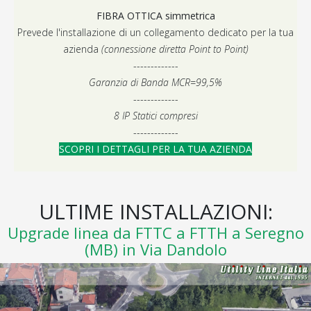
FIBRA OTTICA simmetrica
Prevede l'installazione di un collegamento dedicato per la tua
azienda
(connessione diretta Point to Point)
-------------
Garanzia di Banda MCR=99,5%
-------------
8 IP Statici compresi
-------------
SCOPRI I DETTAGLI PER LA TUA AZIENDA
ULTIME INSTALLAZIONI:
Upgrade linea da FTTC a FTTH a Seregno
(MB) in Via Dandolo