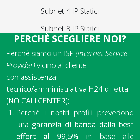
Subnet 4 IP Statici
Subnet 8 IP Statici
PERCHÈ SCEGLIERE NOI?
Perchè siamo un ISP
(Internet Service
Provider)
vicino al cliente
con
assistenza
tecnico/amministrativa H24 diretta
(NO CALLCENTER)
;
Perchè i nostri profili prevedono
una
garanzia di banda dalla best
effort al 99,5%
in base alle