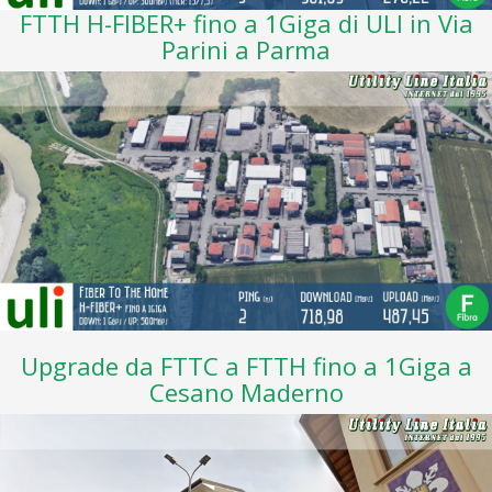
FTTH H-FIBER+ fino a 1Giga di ULI in Via
Parini a Parma
Upgrade da FTTC a FTTH fino a 1Giga a
Cesano Maderno