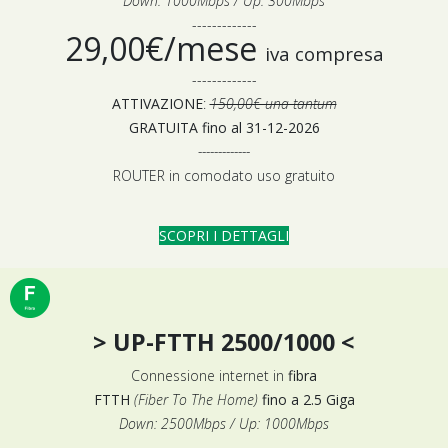
Down: 1000Mbps / Up: 300Mbps
-------------
29,00€/mese
iva compresa
-------------
ATTIVAZIONE
:
150,00€ una tantum
GRATUITA fino al 31-12-2026
-------------
ROUTER in comodato uso gratuito
SCOPRI I DETTAGLI
> UP-FTTH 2500/1000 <
Connessione internet in
fibra
FTTH
(Fiber To The Home)
fino a 2.5 Giga
Down: 2500Mbps / Up: 1000Mbps
-------------