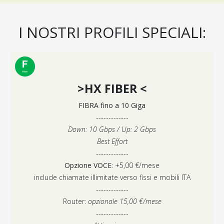
I NOSTRI PROFILI
SPECIALI:
>HX FIBER <
FIBRA fino a 10 Giga
-------------
Down: 10 Gbps / Up: 2 Gbps
Best Effort
-------------
Opzione VOCE
: +5,00 €/mese
include chiamate illimitate verso fissi e mobili ITA
-------------
Router:
opzionale 15,00 €/mese
-------------