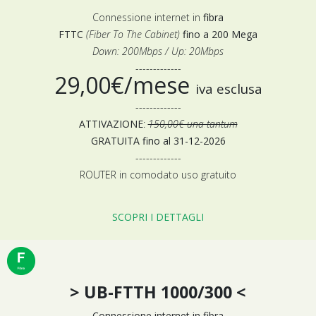
Connessione internet in
fibra
FTTC
(Fiber To The Cabinet)
fino a 200 Mega
Down: 200Mbps / Up: 20Mbps
-------------
29,00€/mese
iva esclusa
-------------
ATTIVAZIONE
:
150,00€ una tantum
GRATUITA fino al 31-12-2026
-------------
ROUTER in comodato uso gratuito
SCOPRI I DETTAGLI
> UB-FTTH 1000/300 <
Connessione internet in fibra