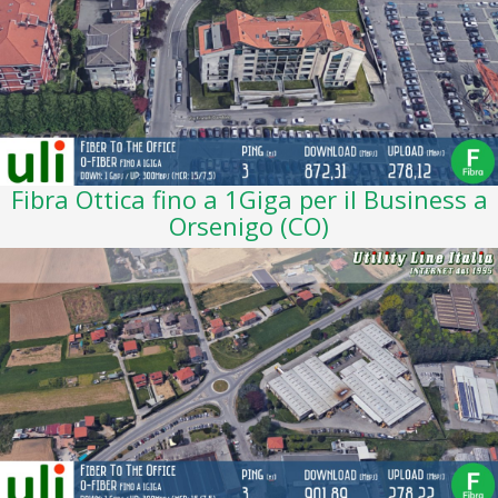
Fibra Ottica fino a 1Giga per il Business a
Orsenigo (CO)