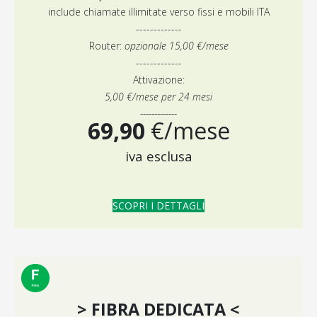
include chiamate illimitate verso fissi e mobili ITA
-------------
Router:
opzionale 15,00 €/mese
-------------
Attivazione:
5,00 €/mese per 24 mesi
-------------
69,90
€/mese
iva esclusa
SCOPRI I DETTAGLI
> FIBRA DEDICATA <