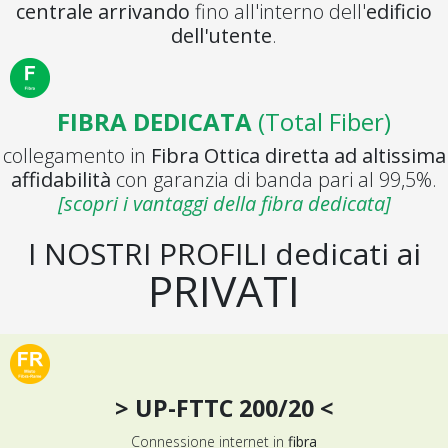
centrale arrivando
fino all'interno dell'
edificio
dell'utente
.
FIBRA DEDICATA
(Total Fiber)
collegamento in
Fibra Ottica diretta ad altissima
affidabilità
con garanzia di banda pari al 99,5%.
[scopri i vantaggi della fibra dedicata]
I NOSTRI PROFILI
dedicati ai
PRIVATI
> UP-FTTC 200/20 <
Connessione internet in
fibra