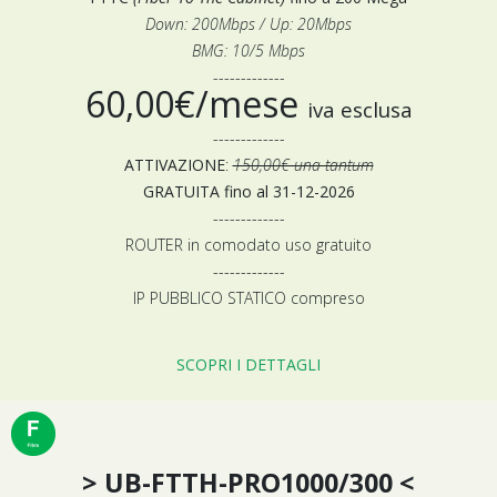
Down: 200Mbps / Up: 20Mbps
BMG: 10/5 Mbps
-------------
60,00€/mese
iva esclusa
-------------
ATTIVAZIONE
:
150,00€ una tantum
GRATUITA fino al 31-12-2026
-------------
ROUTER in comodato uso gratuito
-------------
IP PUBBLICO STATICO compreso
SCOPRI I DETTAGLI
> UB-FTTH-PRO1000/300 <