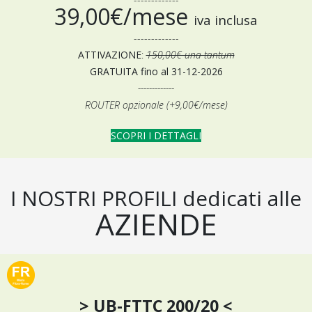
39,00€/mese
iva inclusa
-------------
ATTIVAZIONE
:
150,00€ una tantum
GRATUITA fino al 31-12-2026
-------------
ROUTER opzionale (+9,00€/mese)
SCOPRI I DETTAGLI
I NOSTRI PROFILI
dedicati alle
AZIENDE
> UB-FTTC 200/20 <