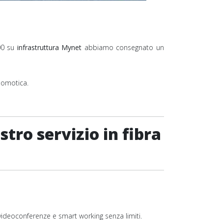
00 su
infrastruttura Mynet
abbiamo consegnato un
 domotica.
tro servizio in fibra
videoconferenze e smart working senza limiti.