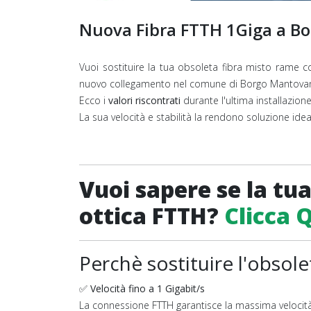
Nuova Fibra FTTH 1Giga a B
Vuoi sostituire la tua obsoleta fibra misto rame 
nuovo collegamento nel comune di Borgo Mantovano
Ecco i
valori riscontrati
durante l'ultima installazion
La sua velocità e stabilità la rendono soluzione ide
Vuoi sapere se la tua
ottica FTTH?
Clicca 
Perchè sostituire l'obsol
✅
Velocità fino a 1 Gigabit/s
La connessione FTTH garantisce la massima velocità 