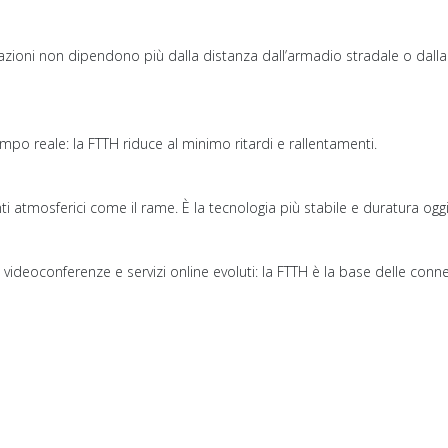
tazioni non dipendono più dalla distanza dall’armadio stradale o dalla
empo reale: la FTTH riduce al minimo ritardi e rallentamenti.
nti atmosferici come il rame. È la tecnologia più stabile e duratura oggi
, videoconferenze e servizi online evoluti: la FTTH è la base delle con