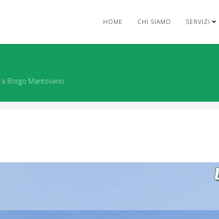
HOME
CHI SIAMO
SERVIZI
a a Borgo Mantovano