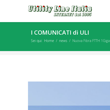
I COMUNICATI di ULI
Sei qui:
Home
news
Nuova Fibra FTTH 1Gig