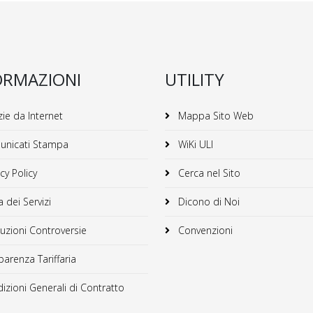
ORMAZIONI
UTILITY
ie da Internet
Mappa Sito Web
nicati Stampa
WiKi ULI
cy Policy
Cerca nel Sito
 dei Servizi
Dicono di Noi
uzioni Controversie
Convenzioni
arenza Tariffaria
zioni Generali di Contratto