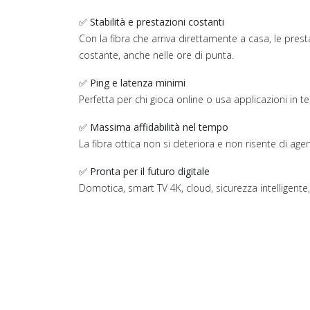
✅
Stabilità e prestazioni costanti
Con la fibra che arriva direttamente a casa, le pres
costante, anche nelle ore di punta.
✅
Ping e latenza minimi
Perfetta per chi gioca online o usa applicazioni in t
✅
Massima affidabilità nel tempo
La fibra ottica non si deteriora e non risente di age
✅
Pronta per il futuro digitale
Domotica, smart TV 4K, cloud, sicurezza intelligente