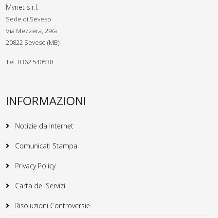
Mynet s.r.l.
Sede di Seveso
Via Mezzera, 29/a
20822 Seveso (MB)
Tel. 0362 540538
INFORMAZIONI
Notizie da Internet
Comunicati Stampa
Privacy Policy
Carta dei Servizi
Risoluzioni Controversie