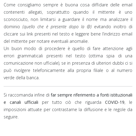
Come consigliamo sempre è buona cosa diffidare delle email
contenenti allegati, soprattutto quando il mittente è uno
sconosciuto, non limitarsi a guardare il nome ma analizzare il
dominio
(quello che è presente dopo la @)
evitando inoltro di
cliccare sui link presenti nel testo e leggere bene l’indirizzo email
del mittente per notare eventuali anomalie.
Un buon modo di procedere è quello di fare attenzione agli
errori grammaticali presenti nel testo (ottima spia di una
comunicazione non ufficiale), se in presenza di ulteriori dubbi ci si
può rivolgere telefonicamente alla propria filiale o al numero
verde della banca.
Si raccomanda infine di
far sempre riferimento a fonti istituzionali
e canali ufficiali
per tutto ciò che riguarda
COVID-19
, le
imposizioni attuate per contrastarne la diffusione e le regole da
seguire.