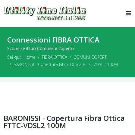
Connessioni FIBRA OTTICA
Scopri se il tuo Comune è coperto
Sei qui:
Home
FIBRA OTTICA
COMUNI COPERTI
BARONISSI - Copertura Fibra Ottica FTTC-VDSL2 100M
BARONISSI - Copertura Fibra Ottica
FTTC-VDSL2 100M