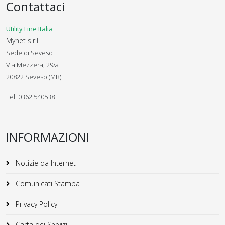
Contattaci
Utility Line Italia
Mynet s.r.l.
Sede di Seveso
Via Mezzera, 29/a
20822 Seveso (MB)
Tel. 0362 540538
INFORMAZIONI
Notizie da Internet
Comunicati Stampa
Privacy Policy
Carta dei Servizi