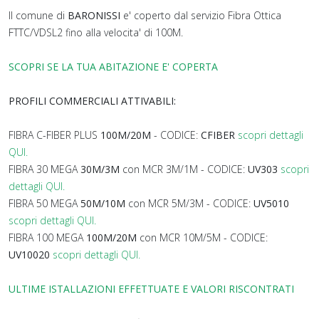
Il comune di
BARONISSI
e' coperto dal servizio Fibra Ottica
FTTC/VDSL2 fino alla velocita' di 100M.
SCOPRI SE LA TUA ABITAZIONE E' COPERTA
PROFILI COMMERCIALI ATTIVABILI:
FIBRA C-FIBER PLUS
100M/20M
- CODICE:
CFIBER
scopri dettagli
QUI.
FIBRA 30 MEGA
30M/3M
con MCR 3M/1M - CODICE:
UV303
scopri
dettagli QUI.
FIBRA 50 MEGA
50M/10M
con MCR 5M/3M - CODICE:
UV5010
scopri dettagli QUI.
FIBRA 100 MEGA
100M/20M
con MCR 10M/5M - CODICE:
UV10020
scopri dettagli QUI.
ULTIME ISTALLAZIONI EFFETTUATE E VALORI RISCONTRATI