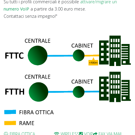
Su tutti i profili commerciali è possibile
attivare/migrare un
numero VoIP
a partire da 3.00 euro mese.
Contattaci senza impegno!"
FIBRA OTTICA
WIRELESS
VOIP
FAX VIA MAIL