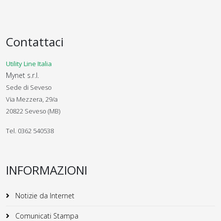
Contattaci
Utility Line Italia
Mynet s.r.l.
Sede di Seveso
Via Mezzera, 29/a
20822 Seveso (MB)
Tel. 0362 540538
INFORMAZIONI
Notizie da Internet
Comunicati Stampa