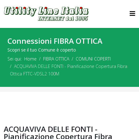
Connessioni FIBRA OTTICA
Scopri se il tuo Comune è coperto
Sei qui:
Home
FIBRA OTTICA
COMUNI COPERTI
ACQUAVIVA DELLE FONTI - Pianificazione Copertura Fibra
Ottica FTTC-VDSL2 100M
ACQUAVIVA DELLE FONTI -
Pianificazione Copertura Fibra