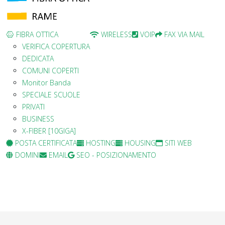
FIBRA OTTICA
WIRELESS
VOIP
FAX VIA MAIL
VERIFICA COPERTURA
DEDICATA
COMUNI COPERTI
Monitor Banda
SPECIALE SCUOLE
PRIVATI
BUSINESS
X-FIBER [10GIGA]
POSTA CERTIFICATA
HOSTING
HOUSING
SITI WEB
DOMINI
EMAIL
SEO - POSIZIONAMENTO