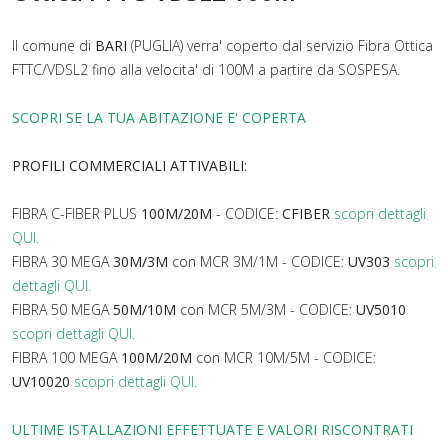
Il comune di
BARI
(PUGLIA) verra' coperto dal servizio Fibra Ottica
FTTC/VDSL2 fino alla velocita' di 100M a partire da SOSPESA.
SCOPRI SE LA TUA ABITAZIONE E' COPERTA
PROFILI COMMERCIALI ATTIVABILI:
FIBRA C-FIBER PLUS
100M/20M
- CODICE:
CFIBER
scopri dettagli
QUI.
FIBRA 30 MEGA
30M/3M
con MCR 3M/1M - CODICE:
UV303
scopri
dettagli QUI.
FIBRA 50 MEGA
50M/10M
con MCR 5M/3M - CODICE:
UV5010
scopri dettagli QUI.
FIBRA 100 MEGA
100M/20M
con MCR 10M/5M - CODICE:
UV10020
scopri dettagli QUI.
ULTIME ISTALLAZIONI EFFETTUATE E VALORI RISCONTRATI