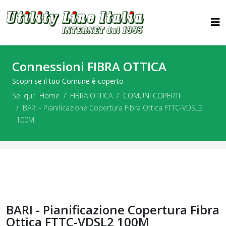
Connessioni FIBRA OTTICA
Scopri se il tuo Comune è coperto
Sei qui:
Home
FIBRA OTTICA
COMUNI COPERTI
BARI - Pianificazione Copertura Fibra Ottica FTTC-VDSL2
100M
BARI - Pianificazione Copertura Fibra
Ottica FTTC-VDSL2 100M