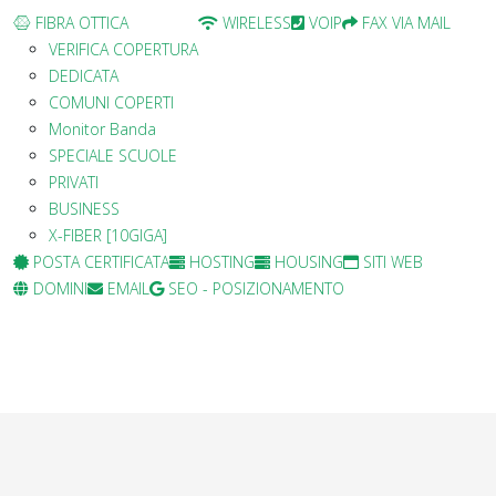
FIBRA OTTICA
WIRELESS
VOIP
FAX VIA MAIL
VERIFICA COPERTURA
DEDICATA
COMUNI COPERTI
Monitor Banda
SPECIALE SCUOLE
PRIVATI
BUSINESS
X-FIBER [10GIGA]
POSTA CERTIFICATA
HOSTING
HOUSING
SITI WEB
DOMINI
EMAIL
SEO - POSIZIONAMENTO