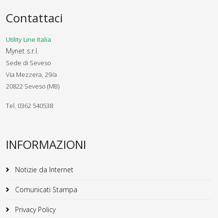
Contattaci
Utility Line Italia
Mynet s.r.l.
Sede di Seveso
Via Mezzera, 29/a
20822 Seveso (MB)
Tel. 0362 540538
INFORMAZIONI
Notizie da Internet
Comunicati Stampa
Privacy Policy