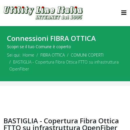
Connessioni FIBRA OTTICA
Scopri se il tuo Comune è coperto
Sei qui:
Home
FIBRA OTTICA
COMUNI COPERTI
BASTIGLIA - Copertura Fibra Ottica FTTO su infrastruttura
OpenFiber
BASTIGLIA - Copertura Fibra Ottica
FTTO su infrastruttura OpenFiber