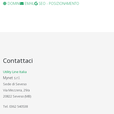
DOMINI
EMAIL
SEO - POSIZIONAMENTO
Contattaci
Utility Line Italia
Mynet s.r.l.
Sede di Seveso
Via Mezzera, 29/a
20822 Seveso (MB)
Tel. 0362 540538