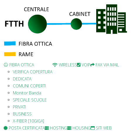
FIBRA OTTICA
WIRELESS
VOIP
FAX VIA MAIL
VERIFICA COPERTURA
DEDICATA
COMUNI COPERTI
Monitor Banda
SPECIALE SCUOLE
PRIVATI
BUSINESS
X-FIBER [10GIGA]
POSTA CERTIFICATA
HOSTING
HOUSING
SITI WEB