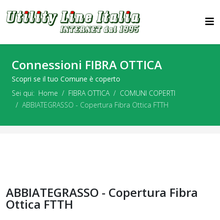
Connessioni FIBRA OTTICA
Scopri se il tuo Comune è coperto
Sei qui:
Home
FIBRA OTTICA
COMUNI COPERTI
ABBIATEGRASSO - Copertura Fibra Ottica FTTH
ABBIATEGRASSO - Copertura Fibra
Ottica FTTH