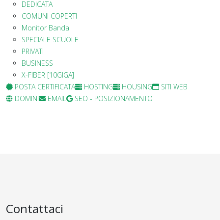
DEDICATA
COMUNI COPERTI
Monitor Banda
SPECIALE SCUOLE
PRIVATI
BUSINESS
X-FIBER [10GIGA]
POSTA CERTIFICATA
HOSTING
HOUSING
SITI WEB
DOMINI
EMAIL
SEO - POSIZIONAMENTO
Contattaci