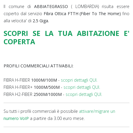
Il comune di
ABBIATEGRASSO
( LOMBARDIA) risulta essere
coperto dal servizio
Fibra Ottica FTTH (Fiber To The Home)
fino
alla velocita' di
2.5 Giga.
SCOPRI SE LA TUA ABITAZIONE E'
COPERTA
PROFILI COMMERCIALI ATTIVABILI:
FIBRA H-FIBER
1000M/100M
-
scopri dettagli QUI.
FIBRA H-FIBER+
1000M/500M
-
scopri dettagli QUI.
FIBRA H2-FIBER
2500M/1000M
-
scopri dettagli QUI.
Su tutti i profili commerciali è possibile
attivare/migrare un
numero VoIP
a partire da 3.00 euro mese.