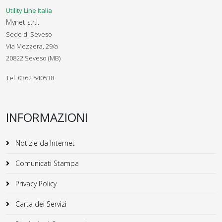
Utility Line Italia
Mynet s.r.l.
Sede di Seveso
Via Mezzera, 29/a
20822 Seveso (MB)
Tel. 0362 540538
INFORMAZIONI
Notizie da Internet
Comunicati Stampa
Privacy Policy
Carta dei Servizi